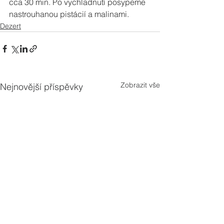
cca 30 min. Po vychladnutí posypeme 
nastrouhanou pistácií a malinami.
Dezert
Zobrazit vše
Nejnovější příspěvky