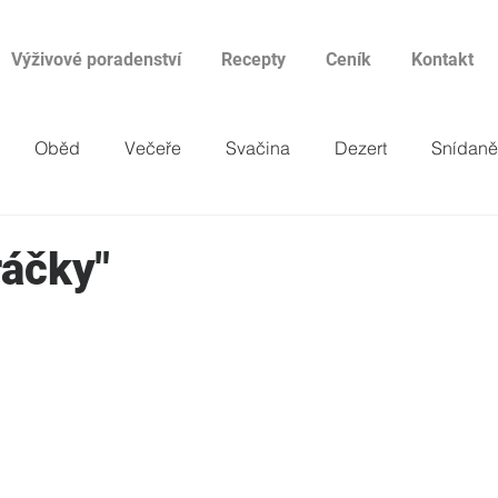
Výživové poradenství
Recepty
Ceník
Kontakt
Oběd
Večeře
Svačina
Dezert
Snídaně
áčky"