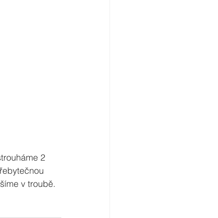
ostrouháme 2 
řebytečnou 
šíme v troubě. 