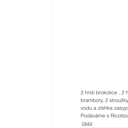
2 hrsti brokolice , 
brambory, 2 stroužk
vodu a zlehka zasype
Podáváme s Ricottou
Oběd