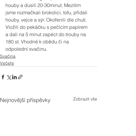
houby a dusili 20-30minut. Mezitím 
jsme rozmačkali brokolici, tofu, přidali 
houby, vejce a sýr. Okořenili dle chuti. 
Vložili do pekáčku s pečícím papírem 
a dali na 5 minut zapéct do trouby na 
180 st. Vhodné k obědu či na 
odpolední svačinu.
Svačina
Večeře
Zobrazit vše
Nejnovější příspěvky