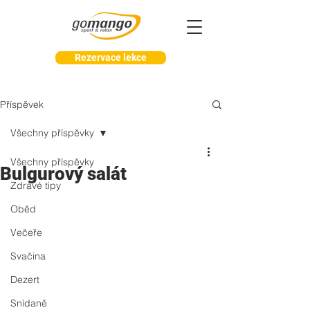
Rezervace lekce
Příspěvek
Všechny příspěvky
Všechny příspěvky
Bulgurový salát
Zdravé tipy
Oběd
Večeře
Svačina
Dezert
Snídaně