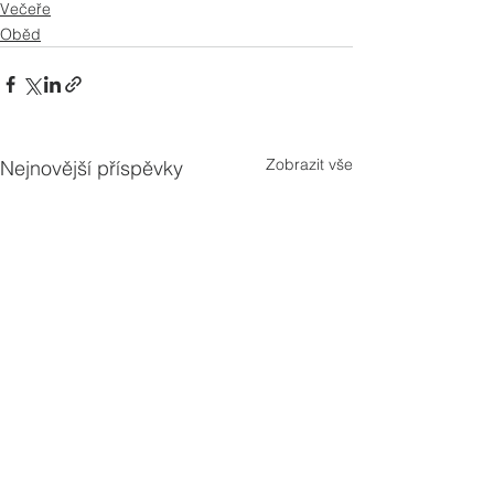
Večeře
Oběd
Zobrazit vše
Nejnovější příspěvky