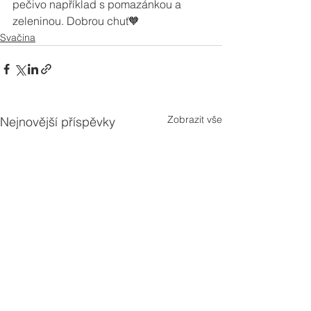
pečivo například s pomazánkou a 
zeleninou. Dobrou chuť🧡
Svačina
Zobrazit vše
Nejnovější příspěvky