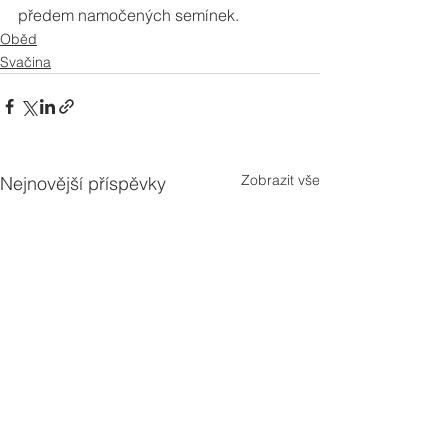
předem namočených semínek.
Oběd
Svačina
Zobrazit vše
Nejnovější příspěvky