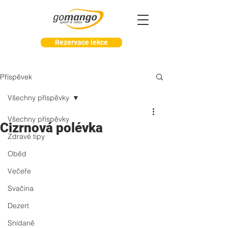
Rezervace lekce
Příspěvek
Všechny příspěvky
Všechny příspěvky
Cizrnová polévka
Zdravé tipy
Oběd
Večeře
Svačina
Dezert
Snídaně