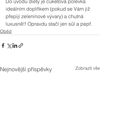
Do úvodu diety je cuketová polévka 
ideálním doplňkem (pokud se Vám již 
přepijí zeleninové vývary) a chutná 
luxusně!! Opravdu stačí jen sůl a pepř.
Oběd
Zobrazit vše
Nejnovější příspěvky