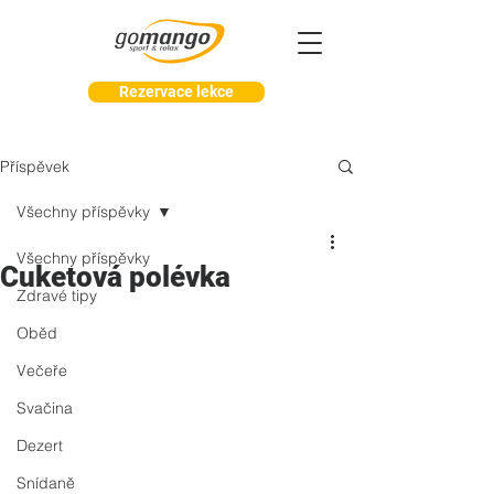
Rezervace lekce
Příspěvek
Všechny příspěvky
Všechny příspěvky
Cuketová polévka
Zdravé tipy
Oběd
Večeře
Svačina
Dezert
Snídaně