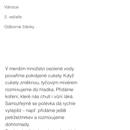
Vánoce
2. večeře
Odborné články
V menším množství osolené vody 
povaříme pokrájené cukety. Když 
cukety změknou, tyčovým mixérem 
rozmixujeme do hladka. Přidáme 
koření, které nás chutí i vůní láká.
Samozřejmě se polévka dá rychle 
vylepšit – např. přidáme ještě 
petržel/mrkev a rozmixujeme 
dohromady.