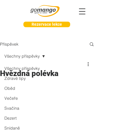
Rezervace lekce
Příspěvek
Všechny příspěvky
Všechny příspěvky
Hvězdná polévka
Zdravé tipy
Oběd
Večeře
Svačina
Dezert
Snídaně