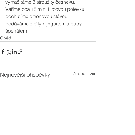
vymačkáme 3 stroužky česneku. 
Vaříme cca 15 min. Hotovou polévku 
dochutíme citronovou šťávou. 
Podáváme s bílým jogurtem a baby 
špenátem
Oběd
Zobrazit vše
Nejnovější příspěvky