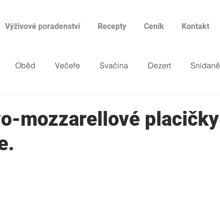
Výživové poradenství
Recepty
Ceník
Kontakt
Oběd
Večeře
Svačina
Dezert
Snídaně
o-mozzarellové placičky
e.