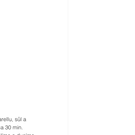
llu, sůl a 
ca 30 min.