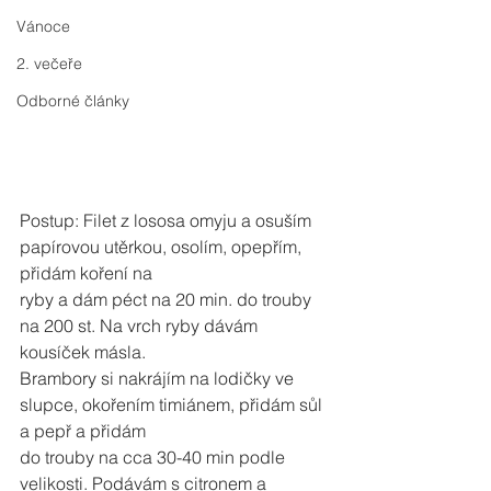
Vánoce
2. večeře
Odborné články
Postup: Filet z lososa omyju a osuším 
papírovou utěrkou, osolím, opepřím, 
přidám koření na
ryby a dám péct na 20 min. do trouby 
na 200 st. Na vrch ryby dávám 
kousíček másla.
Brambory si nakrájím na lodičky ve 
slupce, okořením timiánem, přidám sůl 
a pepř a přidám
do trouby na cca 30-40 min podle 
velikosti. Podávám s citronem a 