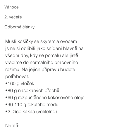
Vánoce
2. večeře
Odborné články
Müsli košíčky se skyrem a ovocem 
jsme si oblíbili jako snídani hlavně na 
všední dny, kdy se pomalu ale jistě 
vracíme do normálního pracovního 
režimu. Na jejich přípravu budete 
potřebovat:
•160 g vloček
•80 g nasekaných ořechů 
•60 g rozpuštěného kokosového oleje
•90-110 g tekutého medu
•2 lžíce kakaa (volitelné)
Náplň: 