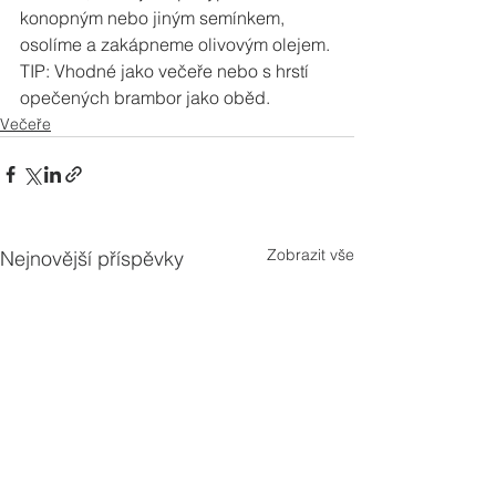
konopným nebo jiným semínkem, 
osolíme a zakápneme olivovým olejem.
TIP: Vhodné jako večeře nebo s hrstí 
opečených brambor jako oběd.
Večeře
Zobrazit vše
Nejnovější příspěvky