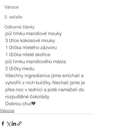
Vánoce
2. večeře
Odborné články
půl hrnku mandlové mouky
3 lžíce kokosové mouky
1 lžička mletého zázvoru
1 lžička mleté skořice
půl hrnku mandlového másla
2 lžičky medu
Všechny ingredience jsme smíchali a 
vytvořili z nich kuličky. Nechali jsme je 
přes noc v lednici a poté namáčeli do 
rozpuštěné čokolády.
Dobrou chuť🧡
Vánoce