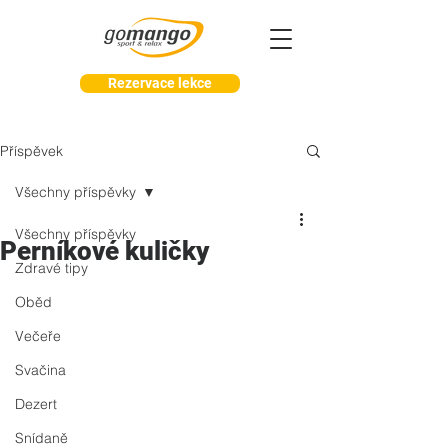
Rezervace lekce
Příspěvek
Všechny příspěvky
Všechny příspěvky
Perníkové kuličky
Zdravé tipy
Oběd
Večeře
Svačina
Dezert
Snídaně