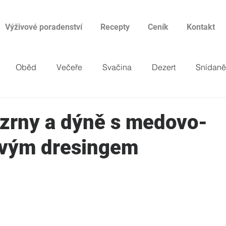
Výživové poradenství
Recepty
Ceník
Kontakt
Oběd
Večeře
Svačina
Dezert
Snídaně
cizrny a dýně s medovo-
vým dresingem