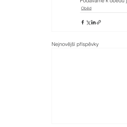
Podáváme k obědu ja
Oběd
Nejnovější příspěvky