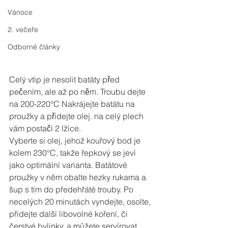
Vánoce
2. večeře
Odborné články
Celý vtip je nesolit batáty před 
pečením, ale až po něm. Troubu dejte 
na 200-220°C Nakrájejte batátu na 
proužky a přidejte olej. na celý plech 
vám postačí 2 lžíce.
Vyberte si olej, jehož kouřový bod je 
kolem 230°C, takže řepkový se jeví 
jako optimální varianta. Batátové 
proužky v něm obalte hezky rukama a 
šup s tím do předehřáté trouby. Po 
necelých 20 minutách vyndejte, osolte, 
přidejte další libovolné koření, či 
čerstvé bylinky, a můžete servírovat. 