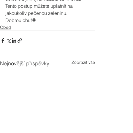
Tento postup můžete uplatnit na 
jakoukoliv pečenou zeleninu.
Dobrou chuť🧡
Oběd
Zobrazit vše
Nejnovější příspěvky