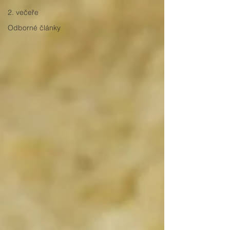
2. večeře
Odborné články