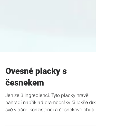
Ovesné placky s
česnekem
Jen ze 3 ingrediencí. Tyto placky hravě
nahradí například bramboráky či lokše díky
své vláčné konzistenci a česnekové chuti.
Nejprve jsme...