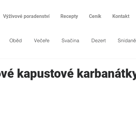
Výživové poradenství
Recepty
Ceník
Kontakt
Oběd
Večeře
Svačina
Dezert
Snídaně
vé kapustové karbanátky