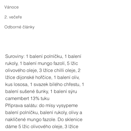
Vánoce
2. večeře
Odborné články
Suroviny: 1 balení polníčku, 1 balení 
rukoly, 1 balení mungo fazolí, 5 lžic 
olivového oleje, 3 lžíce chilli oleje, 2 
lžíce dijonské hořčice, 1 balení oliv, 
kus lososa, 1 svazek bílého chřestu, 1 
balení sušené šunky, 1 balení sýru 
camembert 13% tuku
Příprava salátu: do mísy vysypeme 
balení polníčku, balení rukoly, olivy a 
naklíčené mungo fazole. Do sklenice 
dáme 5 lžic olivového oleje, 3 lžíce 