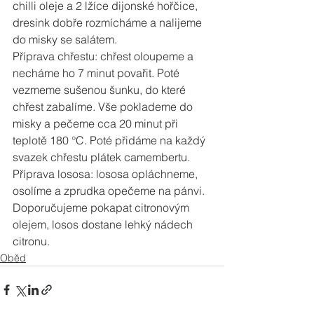
chilli oleje a 2 lžíce dijonské hořčice, 
dresink dobře rozmícháme a nalijeme 
do misky se salátem.
Příprava chřestu: chřest oloupeme a 
necháme ho 7 minut povařit. Poté 
vezmeme sušenou šunku, do které 
chřest zabalíme. Vše poklademe do 
misky a pečeme cca 20 minut při 
teplotě 180 °C. Poté přidáme na každý 
svazek chřestu plátek camembertu.
Příprava lososa: lososa opláchneme, 
osolíme a zprudka opečeme na pánvi. 
Doporučujeme pokapat citronovým 
olejem, losos dostane lehký nádech 
citronu.
Oběd