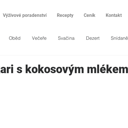
Výživové poradenství
Recepty
Ceník
Kontakt
Oběd
Večeře
Svačina
Dezert
Snídaně
kari s kokosovým mléke