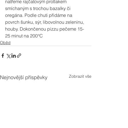
natřeme rajčatovým protlakem 
smíchaným s trochou bazalky či 
oregána. Podle chuti přidáme na 
povrch šunku, sýr, libovolnou zeleninu, 
houby. Dokončenou pizzu pečeme 15-
25 minut na 200°C
Oběd
Zobrazit vše
Nejnovější příspěvky