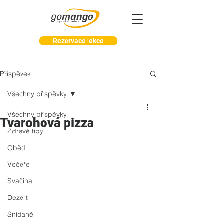
Rezervace lekce
Příspěvek
Všechny příspěvky
Všechny příspěvky
Tvarohová pizza
Zdravé tipy
Oběd
Večeře
Svačina
Dezert
Snídaně