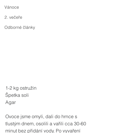
Vánoce
2. večeře
Odborné články
1-2 kg ostružin
Špetka soli
Agar
Ovoce jsme omyli, dali do hrnce s 
tlustým dnem, osolili a vařili cca 30-60 
minut bez přidání vody. Po vyvaření 