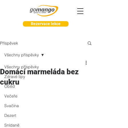
Rezervace lekce
Příspěvek
Všechny příspěvky
Všechny příspěvky
Domácí marmeláda bez
Zdravé tipy
cukru
Oběd
Večeře
Svačina
Dezert
Snídaně