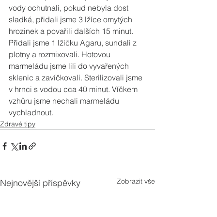
vody ochutnali, pokud nebyla dost 
sladká, přidali jsme 3 lžíce omytých 
hrozinek a povařili dalších 15 minut. 
Přidali jsme 1 lžičku Agaru, sundali z 
plotny a rozmixovali. Hotovou 
marmeládu jsme lili do vyvařených 
sklenic a zavíčkovali. Sterilizovali jsme 
v hrnci s vodou cca 40 minut. Víčkem 
vzhůru jsme nechali marmeládu 
vychladnout.
Zdravé tipy
Zobrazit vše
Nejnovější příspěvky