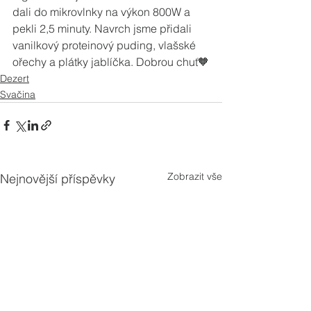
dali do mikrovlnky na výkon 800W a 
pekli 2,5 minuty. Navrch jsme přidali 
vanilkový proteinový puding, vlašské 
ořechy a plátky jablíčka. Dobrou chuť🧡
Dezert
Svačina
Zobrazit vše
Nejnovější příspěvky