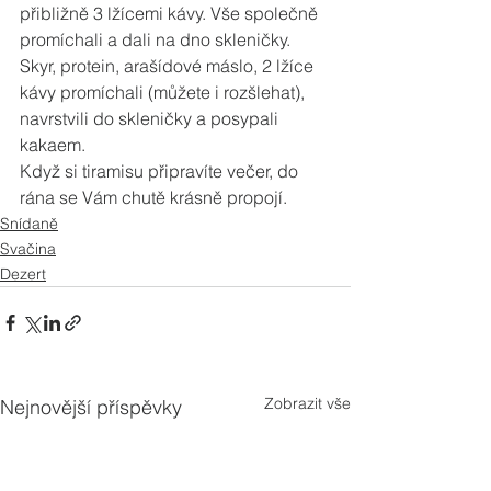
přibližně 3 lžícemi kávy. Vše společně 
promíchali a dali na dno skleničky. 
Skyr, protein, arašídové máslo, 2 lžíce 
kávy promíchali (můžete i rozšlehat), 
navrstvili do skleničky a posypali 
kakaem.
Když si tiramisu připravíte večer, do 
rána se Vám chutě krásně propojí.
Snídaně
Svačina
Dezert
Zobrazit vše
Nejnovější příspěvky