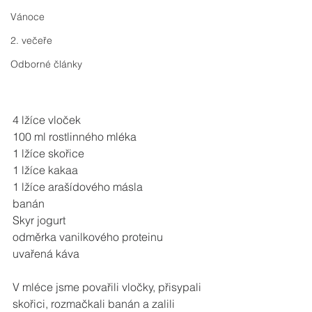
Vánoce
2. večeře
Odborné články
4 lžíce vloček
100 ml rostlinného mléka
1 lžíce skořice
1 lžíce kakaa
1 lžíce arašídového másla
banán
Skyr jogurt
odměrka vanilkového proteinu
uvařená káva
V mléce jsme povařili vločky, přisypali 
skořici, rozmačkali banán a zalili 