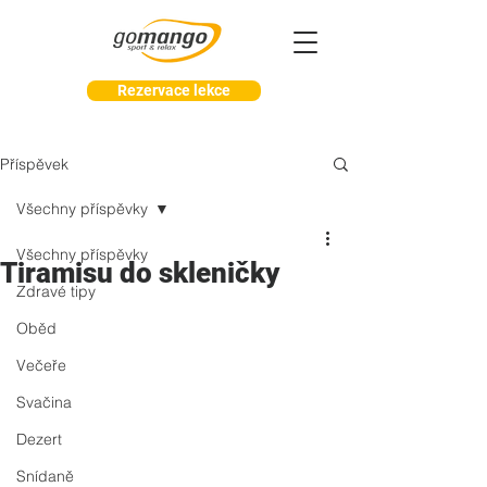
Rezervace lekce
Příspěvek
Všechny příspěvky
Všechny příspěvky
Tiramisu do skleničky
Zdravé tipy
Oběd
Večeře
Svačina
Dezert
Snídaně