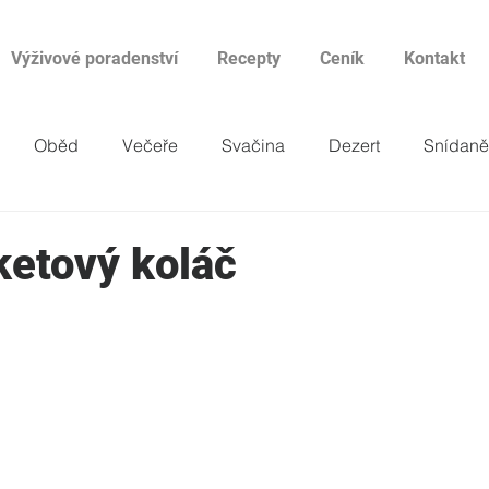
Výživové poradenství
Recepty
Ceník
Kontakt
Oběd
Večeře
Svačina
Dezert
Snídaně
ketový koláč