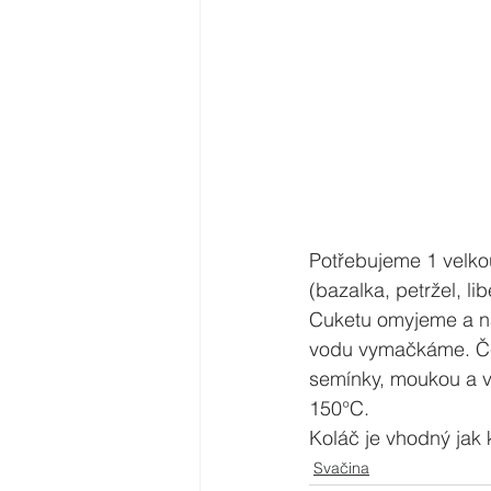
Potřebujeme 1 velkou
(bazalka, petržel, li
Cuketu omyjeme a n
vodu vymačkáme. Če
semínky, moukou a v
150°C.
Koláč je vhodný jak 
Svačina